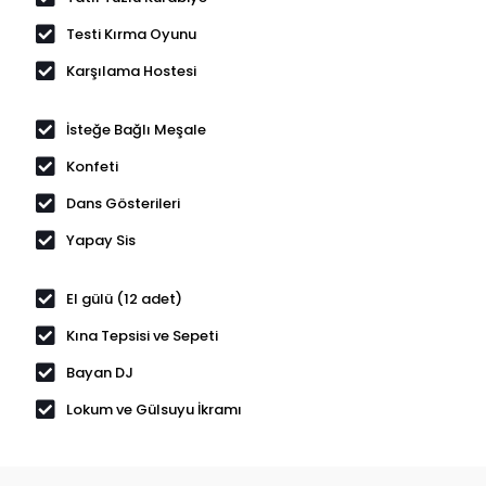
Testi Kırma Oyunu
Karşılama Hostesi
İsteğe Bağlı Meşale
Konfeti
Dans Gösterileri
Yapay Sis
El gülü (12 adet)
Kına Tepsisi ve Sepeti
Bayan DJ
Lokum ve Gülsuyu İkramı