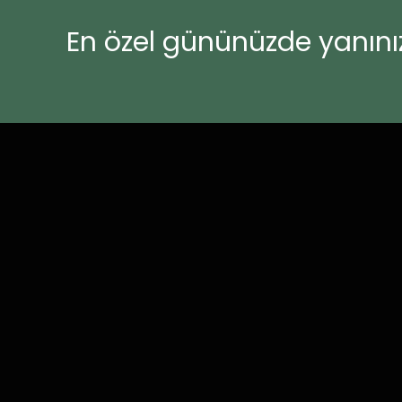
En özel gününüzde yanınız