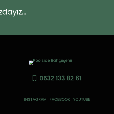
dayız...
0532 133 82 61
INSTAGRAM
FACEBOOK
YOUTUBE