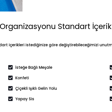
Organizasyonu Standart İçerik
art içerikleri istediğinize göre değiştirebileceğimizi unut
İsteğe Bağlı Meşale
Konfeti
Çiçekli Işıklı Gelin Yolu
Yapay Sis