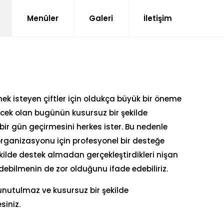
Menüler
Galeri
İletişim
ek isteyen çiftler için oldukça büyük bir öneme
irecek olan bugünün kusursuz bir şekilde
bir gün geçirmesini herkes ister. Bu nedenle
n organizasyonu için profesyonel bir desteğe
şekilde destek almadan gerçekleştirdikleri nişan
debilmenin de zor olduğunu ifade edebiliriz.
nutulmaz ve kusursuz bir şekilde
siniz.