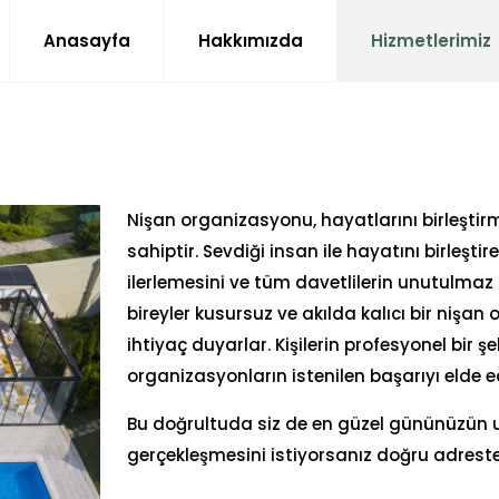
Anasayfa
Hakkımızda
Hizmetlerimiz
Nişan organizasyonu, hayatlarını birleştirm
sahiptir. Sevdiği insan ile hayatını birleşt
ilerlemesini ve tüm davetlilerin unutulmaz 
bireyler kusursuz ve akılda kalıcı bir nişa
ihtiyaç duyarlar. Kişilerin profesyonel bir 
organizasyonların istenilen başarıyı elde e
Bu doğrultuda siz de en güzel gününüzün u
gerçekleşmesini istiyorsanız doğru adreste